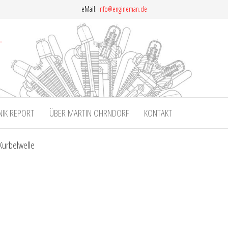
eMail:
info@engineman.de
NIK REPORT
ÜBER MARTIN OHRNDORF
KONTAKT
Kurbelwelle