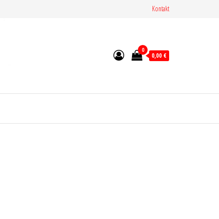
Kontakt
0
0,00 €