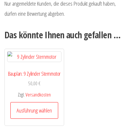
Nur angemeldete Kunden, die dieses Produkt gekauft haben,
dürfen eine Bewertung abgeben.
Das könnte Ihnen auch gefallen …
Bauplan: 9 Zylinder Sternmotor
50,00
€
Zzgl.
Versandkosten
Dieses
Ausführung wählen
Produkt
weist