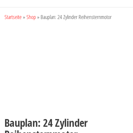
Startseite
»
Shop
»
Bauplan: 24 Zylinder Reihensternmotor
Neu!
Bauplan: 24 Zylinder