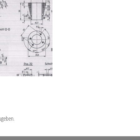
ugeben.