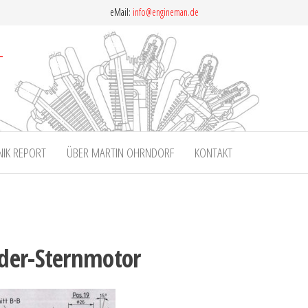
eMail:
info@engineman.de
NIK REPORT
ÜBER MARTIN OHRNDORF
KONTAKT
nder-Sternmotor