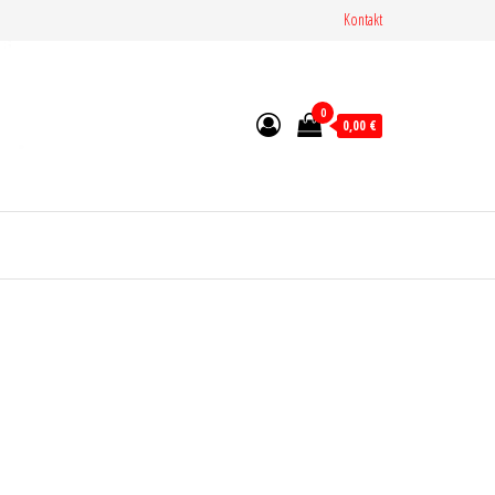
Kontakt
0
0,00 €