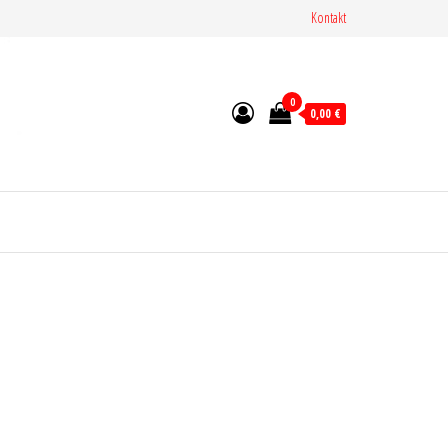
Kontakt
0
0,00 €