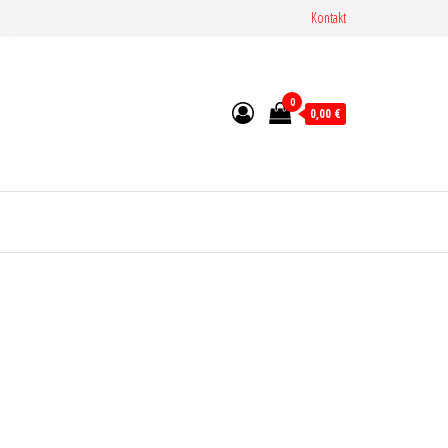
Kontakt
0
0,00 €