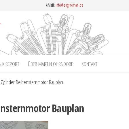
eMail:
info@engineman.de
NIK REPORT
ÜBER MARTIN OHRNDORF
KONTAKT
 Zylinder Reihensternmotor Bauplan
hensternmotor Bauplan