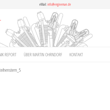
eMail:
info@engineman.de
NIK REPORT
ÜBER MARTIN OHRNDORF
KONTAKT
Reihenstern_5
5