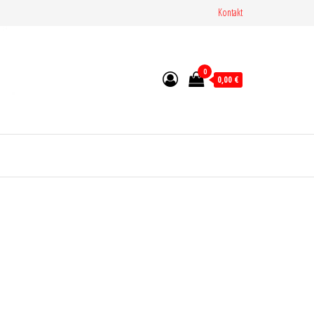
Kontakt
0
0,00 €