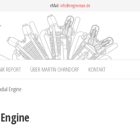
eMail:
info@engineman.de
NIK REPORT
ÜBER MARTIN OHRNDORF
KONTAKT
adial Engine
 Engine