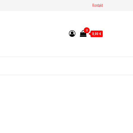
Kontakt
0
0,00 €