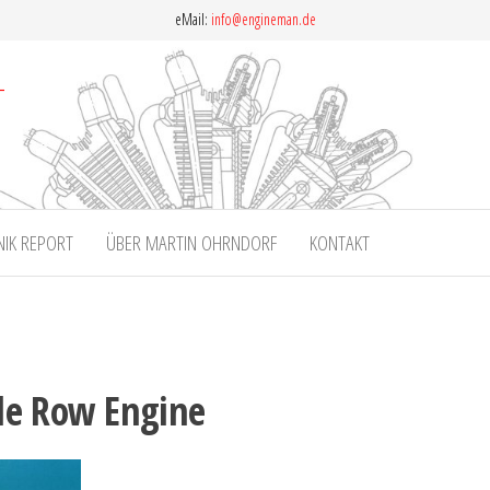
eMail:
info@engineman.de
NIK REPORT
ÜBER MARTIN OHRNDORF
KONTAKT
le Row Engine