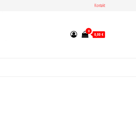
Kontakt
0
0,00 €