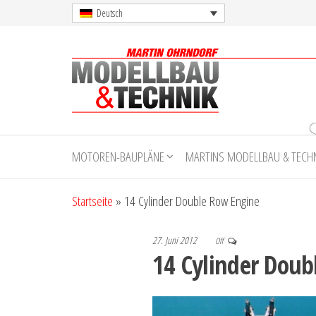
Skip
Deutsch
to
the
content
Martin
Ohrndorf
MOTOREN-BAUPLÄNE
MARTINS MODELLBAU & TECH
Modellbau
& Technik
Startseite
»
14 Cylinder Double Row Engine
27. Juni 2012
Off
14 Cylinder Doub